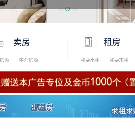
卖房
租房
房源
中介房源
我要出租
我要求租