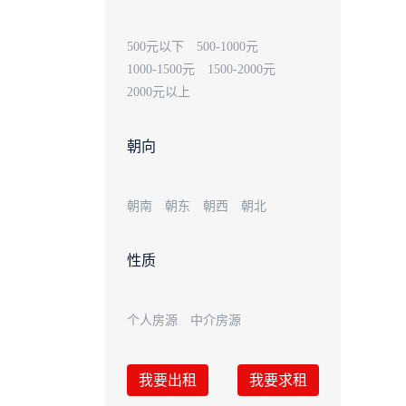
500元以下
500-1000元
1000-1500元
1500-2000元
2000元以上
朝向
朝南
朝东
朝西
朝北
性质
个人房源
中介房源
我要出租
我要求租