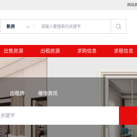
网站
新房
出售房源
出租房源
求购信息
求租信息
出租房
楼市资讯