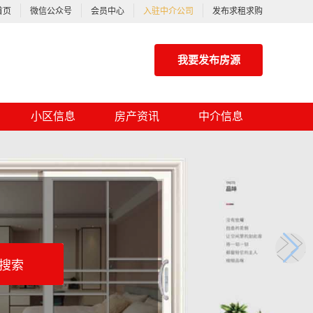
首页
微信公众号
会员中心
入驻中介公司
发布求租求购
我要发布房源
小区信息
房产资讯
中介信息
搜索