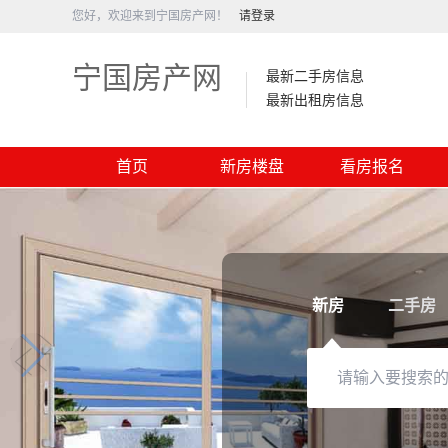
您好，欢迎来到宁国房产网！
请登录
宁国房产网
最新二手房信息
最新出租房信息
首页
新房楼盘
看房报名
新房
二手房