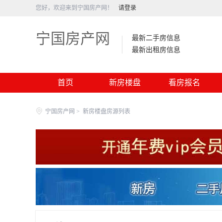
您好，欢迎来到宁国房产网！
请登录
宁国房产网
最新二手房信息
最新出租房信息
首页
新房楼盘
看房报名
宁国房产网
>
新房楼盘房源列表