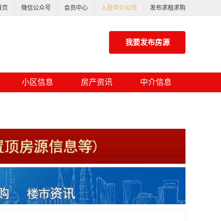
首页
微信公众号
会员中心
入驻中介公司
发布求租求购
我要发布房源
小区信息
房产资讯
中介信息