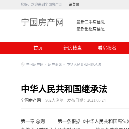
您好，欢迎来到宁国房产网！
请登录
宁国房产网
最新二手房信息
最新出租房信息
首页
新房楼盘
看房报名
宁国房产网
>
房产资讯
>
中华人民共和国继承法
中华人民共和国继承法
宁国房产网
982
人浏览
发布日期：2021.05.24
第一章 总则 第一条根据《中华人民共和国宪法