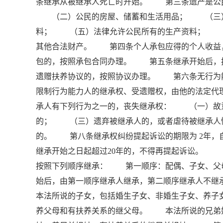
条继承从被继承人死亡时开始。 第三条遗产是公
（二）公民的房屋、储蓄和生活用品； （三）
料； （五）法律允许公民所有的生产资料； 
其他合法财产。 第四条个人承包应得的个人收益
包的，按照承包合同办理。 第五条继承开始后，
遗赠扶养协议的，按照协议办理。 第六条无行
限制行为能力人的继承权、受遗赠权，由他的法定
承人有下列行为之一的，丧失继承权： （一）故
的； （三）遗弃被继承人的，或者虐待被继承人
的。 第八条继承权纠纷提起诉讼的期限为 2年，
继承开始之日起超过20年的，不得再提起诉讼。
按照下列顺序继承： 第一顺序：配偶、子女、
始后，由第一顺序继承人继承，第二顺序继承人不
本法所说的子女，包括婚生子女、非婚生子女、养
养父母和有扶养关系的继父母。 本法所说的兄弟