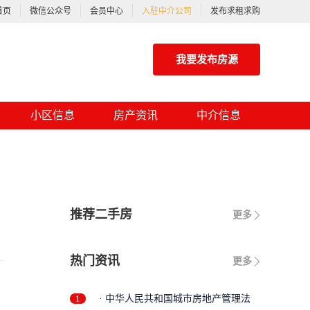
首页
微信公众号
会员中心
入驻中介公司
发布求租求购
我要发布房源
小区信息
房产资讯
中介信息
推荐二手房
更多
热门资讯
更多
1
· 中华人民共和国城市房地产管理法