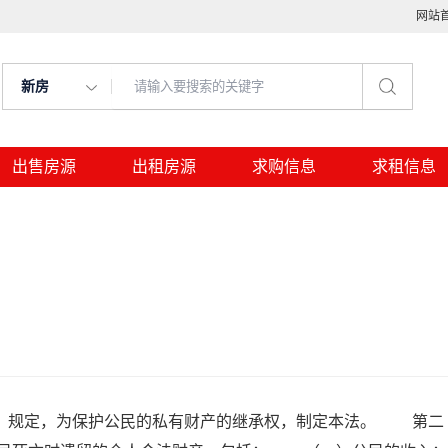
网站
新房
出售房源
出租房源
求购信息
求租信息
》规定，为保护公民的私有财产的继承权，制定本法。 第二