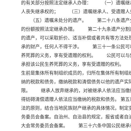
的有关部分按照法定继承人办理： （一）遗嘱继
人丧失继承权的； （三）遗嘱继承人、受遗赠人
（五）遗嘱未处分的遗产。 第二十八条遗产分割
的份额按照法定继承办理。 第二十九条遗产分割
的遗产，可以采取折价、适当补偿或者共有等方法
承的财产，任何人不得干涉。 第三十一条公民可
养死葬的义务，享有受遗赠的权利。 公民可以与
承担该公民生养死葬的义务，享有受遗赠的权利。
生前是集体所有制组织成员的，归所在集体所有制
纳的税款和债务，缴纳税款和清偿债务以他的遗产实
限。 继承人放弃继承的，对被继承人依法应当缴
得妨碍清偿遗赠人依法应当缴纳的税款和债务。 第
法的原则，结合当地民族财产继承的具体情况，制定
务委员会备案。自治州、自治县的规定，报省或者自
大会常务委员会备案。 第三十六条中国公民继承